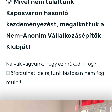
💡 Mivel nem találtunk
Kaposváron hasonló
kezdeményezést, megalkottuk a
Nem-Anonim Vállalkozásépítők
Klubját!
Naivak vagyunk, hogy ez működni fog?
Előfordulhat, de rajtunk biztosan nem fog
múlni!