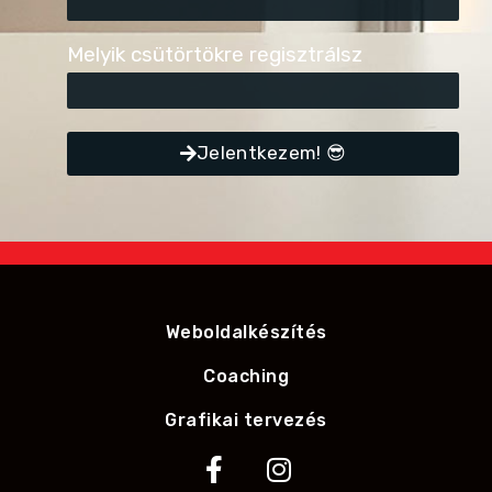
Melyik csütörtökre regisztrálsz
Jelentkezem! 😎
Weboldalkészítés
Coaching
Grafikai tervezés