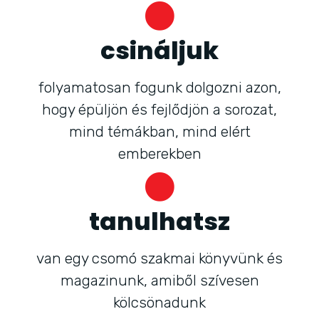
csináljuk
folyamatosan fogunk dolgozni azon,
hogy épüljön és fejlődjön a sorozat,
mind témákban, mind elért
emberekben
tanulhatsz
van egy csomó szakmai könyvünk és
magazinunk, amiből szívesen
kölcsönadunk