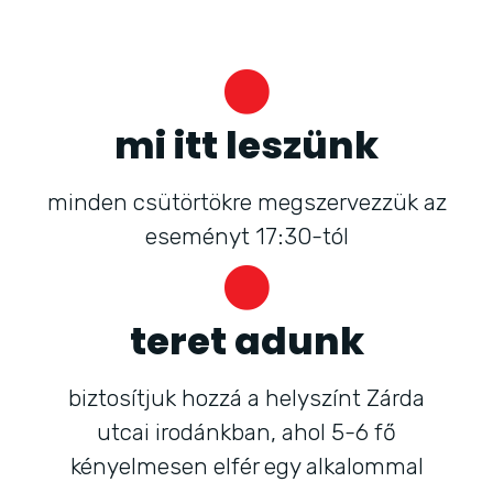
mi itt leszünk
minden csütörtökre megszervezzük az
eseményt 17:30-tól
teret adunk
biztosítjuk hozzá a helyszínt Zárda
utcai irodánkban, ahol 5-6 fő
kényelmesen elfér egy alkalommal