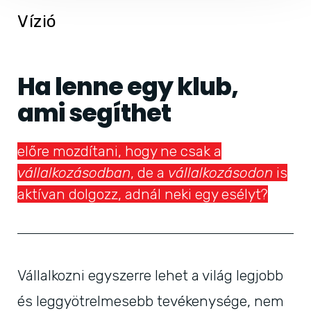
Vízió
Ha lenne egy klub,
ami segíthet
előre mozdítani, hogy ne csak a
vállalkozásodban
, de a
vállalkozásodon
is
aktívan dolgozz, adnál neki egy esélyt?
Vállalkozni egyszerre lehet a világ legjobb
és leggyötrelmesebb tevékenysége, nem