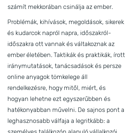
számít mekkorában csinálja az ember.
Problémák, kihívások, megoldások, sikerek
és kudarcok napról napra, időszakról-
időszakra ott vannak és váltakoznak az
ember életében. Taktikák és praktikák, írott
iránymutatások, tanácsadások és persze
online anyagok tömkelege áll
rendelkezésre, hogy mitől, miért, és
hogyan lehetne ezt egyszerűbben és
hatékonyabban művelni. De sajnos pont a
leghasznosabb válfaja a legritkább: a
személyes találkozón alapuló vállalkozói