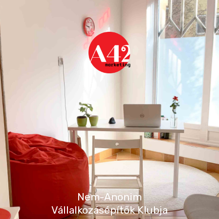
Nem-Anonim
Vállalkozásépítők Klubja